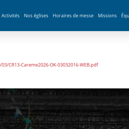
Activités
Nos églises
Horaires de messe
Missions
Équ
26/03/CR13-Careme2026-OK-03032016-WEB.pdf