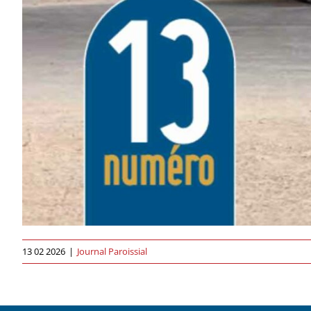
13 02 2026
|
Journal Paroissial