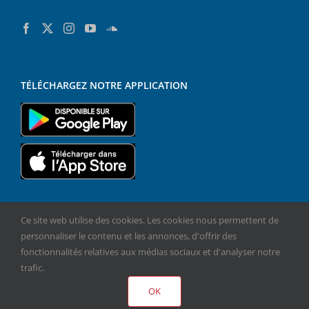
TÉLÉCHARGEZ NOTRE APPLICATION
Ce site web utilise des cookies. Les cookies nous permettent de
personnaliser le contenu et les annonces, d'offrir des
fonctionnalités relatives aux médias sociaux et d'analyser notre
trafic.
Copyright 2021 CathoRouen | Tous droits réservés |
Plan du site
OK
|
Mentions légales - RGPD
| Réalisation
WEBIDIBOU