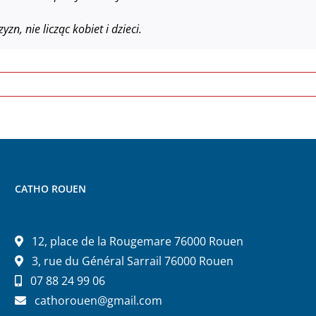
yzn, nie licząc kobiet i dzieci.
CATHO ROUEN
12, place de la Rougemare 76000 Rouen
3, rue du Général Sarrail 76000 Rouen
07 88 24 99 06
cathorouen@gmail.com