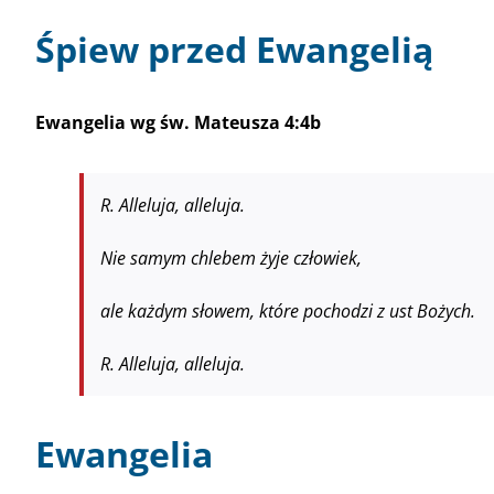
Śpiew przed Ewangelią
Ewangelia wg św. Mateusza 4:4b
R. Alleluja, alleluja.
Nie samym chlebem żyje człowiek,
ale każdym słowem, które pochodzi z ust Bożych.
R. Alleluja, alleluja.
Ewangelia