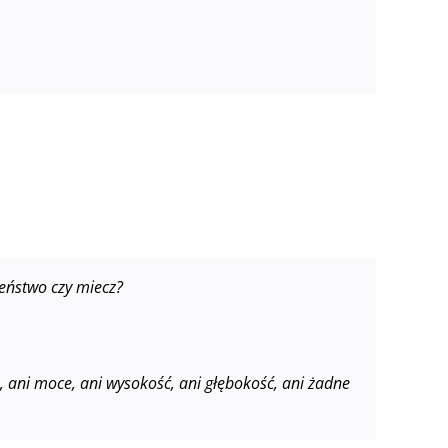
zeństwo czy miecz?
łe, ani moce, ani wysokość, ani głębokość, ani żadne