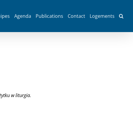
ipes
Agenda
Publications
Contact
Logements
ytku w liturgia.