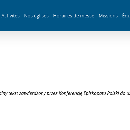
Activités
Nos églises
Horaires de messe
Missions
Équ
lny tekst zatwierdzony przez Konferencję Episkopatu Polski do uż