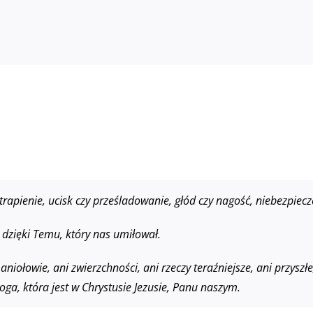
rapienie, ucisk czy prześladowanie, głód czy nagość, niebezpiec
 dzięki Temu, który nas umiłował.
aniołowie, ani zwierzchności, ani rzeczy teraźniejsze, ani przysz
oga, która jest w Chrystusie Jezusie, Panu naszym.