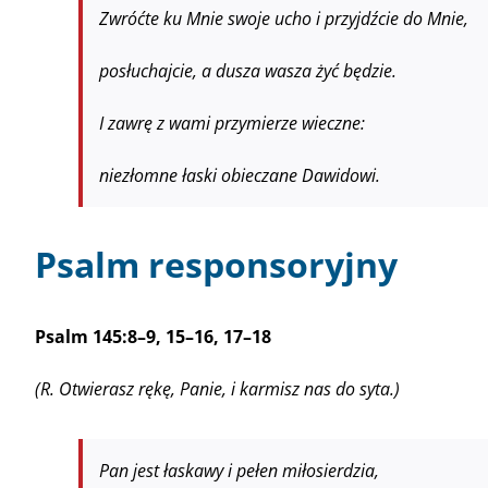
Zwróćte ku Mnie swoje ucho i przyjdźcie do Mnie,
posłuchajcie, a dusza wasza żyć będzie.
I zawrę z wami przymierze wieczne:
niezłomne łaski obieczane Dawidowi.
Psalm responsoryjny
Psalm 145:8–9, 15–16, 17–18
(R. Otwierasz rękę, Panie, i karmisz nas do syta.)
Pan jest łaskawy i pełen miłosierdzia,