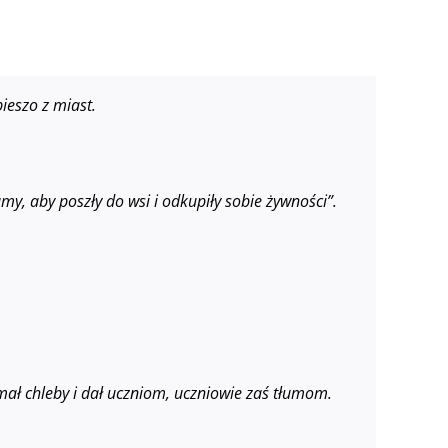
ieszo z miast.
umy, aby poszły do wsi i odkupiły sobie żywności”.
amał chleby i dał uczniom, uczniowie zaś tłumom.