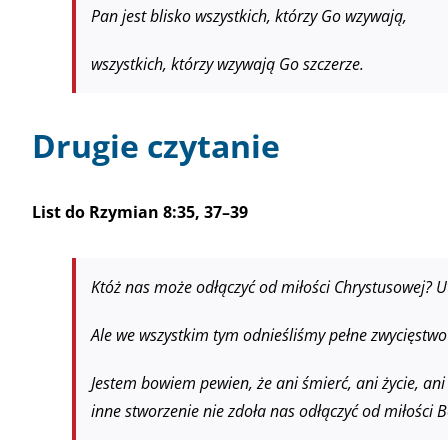
Pan jest blisko wszystkich, którzy Go wzywają,
wszystkich, którzy wzywają Go szczerze.
Drugie czytanie
List do Rzymian 8:35, 37–39
Któż nas może odłączyć od miłości Chrystusowej? Ut
Ale we wszystkim tym odnieśliśmy pełne zwycięstwo
Jestem bowiem pewien, że ani śmierć, ani życie, ani 
inne stworzenie nie zdoła nas odłączyć od miłości B