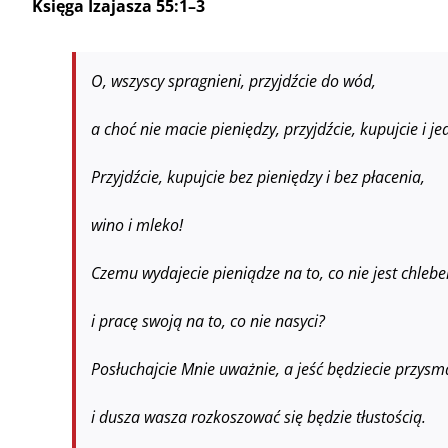
Księga Izajasza 55:1–3
O, wszyscy spragnieni, przyjdźcie do wód,
a choć nie macie pieniędzy, przyjdźcie, kupujcie i jed
Przyjdźcie, kupujcie bez pieniędzy i bez płacenia,
wino i mleko!
Czemu wydajecie pieniądze na to, co nie jest chleb
i pracę swoją na to, co nie nasyci?
Posłuchajcie Mnie uważnie, a jeść będziecie przys
i dusza wasza rozkoszować się będzie tłustością.