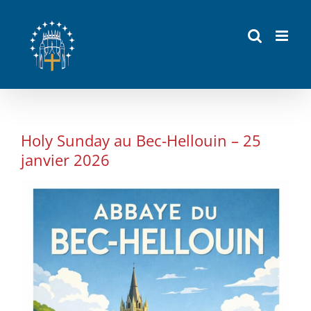
Passer
au
contenu
Holy Sunday au Bec-Hellouin – 25
janvier 2026