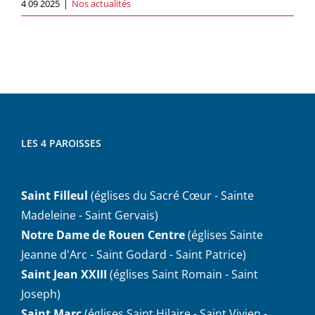
4 09 2025
|
Nos actualités
LES 4 PAROISSES
Saint Filleul
(églises du Sacré Cœur - Sainte
Madeleine - Saint Gervais)
Notre Dame de Rouen Centre
(églises Sainte
Jeanne d'Arc - Saint Godard - Saint Patrice)
Saint Jean XXIII
(églises Saint Romain - Saint
Joseph)
Saint Marc
(églises Saint Hilaire - Saint Vivien -