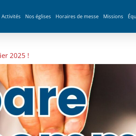
Activités
Nos églises
Horaires de messe
Missions
Équ
er 2025 !