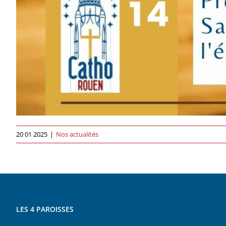
20 01 2025
|
Nos actualités
LES 4 PAROISSES