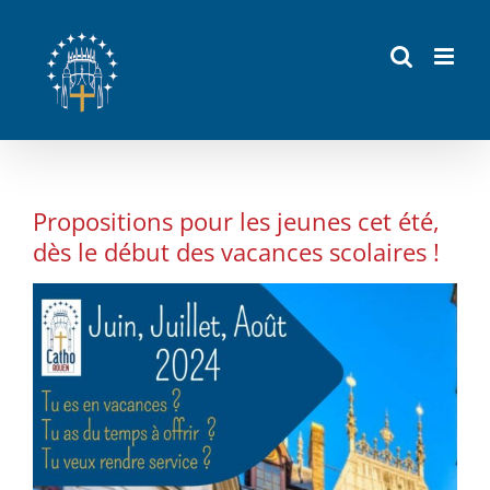
Passer
au
contenu
Propositions pour les jeunes cet été,
dès le début des vacances scolaires !