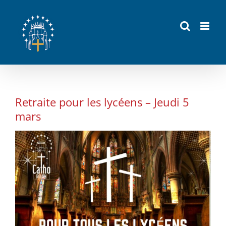
Passer
au
contenu
Retraite pour les lycéens – Jeudi 5
mars